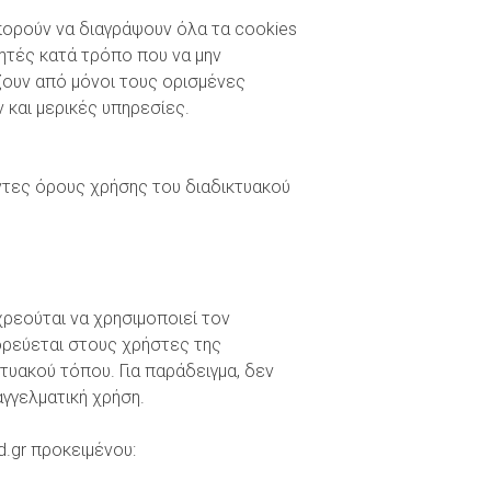
Μπορούν να διαγράψουν όλα τα cookies
ητές κατά τρόπο που να μην
ζουν από μόνοι τους ορισμένες
 και μερικές υπηρεσίες.
όντες όρους χρήσης του διαδικτυακού
χρεούται να χρησιμοποιεί τον
ορεύεται στους χρήστες της
τυακού τόπου. Για παράδειγμα, δεν
γγελματική χρήση.
.gr προκειμένου: