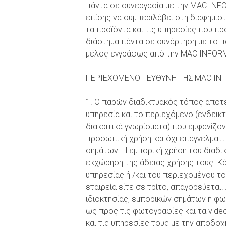
πάντα σε συνεργασία με την MAC IN
επίσης να συμπεριλάβει στη διαφημισ
τα προϊόντα και τις υπηρεσίες που π
διάστημα πάντα σε συνάρτηση με το π
μέλος εγγράφως από την MAC INFOR
ΠΕΡΙΕΧΟΜΕΝΟ - ΕΥΘΥΝΗ ΤΗΣ MAC INF
1. Ο παρών διαδικτυακός τόπος αποτ
υπηρεσία και το περιεχόμενο (ενδεικτ
διακριτικά γνωρίσματα) που εμφανίζον
προσωπική χρήση και όχι επαγγελματι
σημάτων. Η εμπορική χρήση του διαδι
εκχώρηση της άδειας χρήσης τους. Κά
υπηρεσίας ή /και του περιεχομένου το
εταιρεία είτε σε τρίτο, απαγορεύεται
ιδιοκτησίας, εμπορικών σημάτων ή φω
ως προς τις φωτογραφίες και τα vide
και τις υπηρεσίες τους με την αποδ