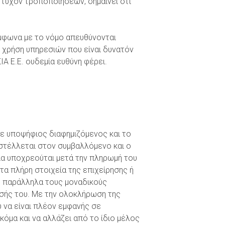
 τυχόν τροποποιήσεων, σημαίνει ότι
σύμφωνα με το νόμο απευθύνονται
 χρήση υπηρεσιών που είναι δυνατόν
 Ε.Ε. ουδεμία ευθύνη φέρει.
θε υποψήφιος διαφημιζόμενος και το
τέλλεται στον συμβαλλόμενο και ο
εία υποχρεούται μετά την πληρωμή του
 τα πλήρη στοιχεία της επιχείρησης ή
ου παράλληλα τους μοναδικούς
ησής του. Με την ολοκλήρωση της
 να είναι πλέον εμφανής σε
όμα και να αλλάζει από το ίδιο μέλος