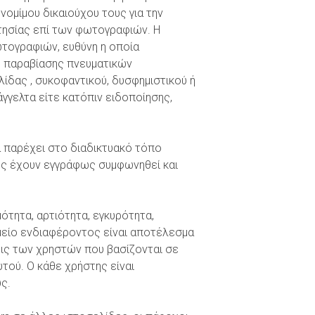
νομίμου δικαιούχου τους για την
κτησίας επί των φωτογραφιών. Η
ωτογραφιών, ευθύνη η οποία
η παραβίασης πνευματικών
ίδας , συκοφαντικού, δυσφημιστικού ή
γγελτα είτε κατόπιν ειδοποίησης,
 παρέχει στο διαδικτυακό τόπο
ίες έχουν εγγράφως συμφωνηθεί και
μότητα, αρτιότητα, εγκυρότητα,
μείο ενδιαφέροντος είναι αποτέλεσμα
σεις των χρηστών που βασίζονται σε
τού. Ο κάθε χρήστης είναι
ς.