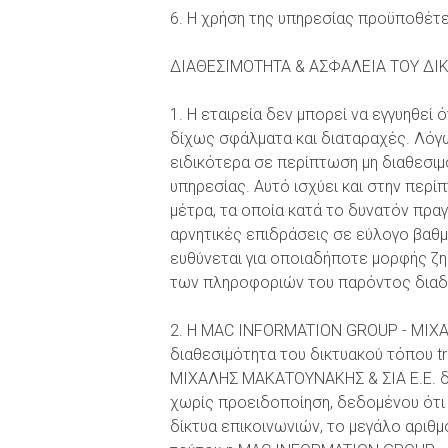
6. Η χρήση της υπηρεσίας προϋποθέτ
ΔΙΑΘΕΣΙΜΟΤΗΤΑ & ΑΣΦΑΛΕΙΑ ΤΟΥ ΔΙ
1. Η εταιρεία δεν μπορεί να εγγυηθεί 
δίχως σφάλματα και διαταραχές. Λόγω
ειδικότερα σε περίπτωση μη διαθεσιμ
υπηρεσίας. Αυτό ισχύει και στην περ
μέτρα, τα οποία κατά το δυνατόν πραγ
αρνητικές επιδράσεις σε εύλογο βαθμ
ευθύνεται για οποιαδήποτε μορφής ζημ
των πληροφοριών του παρόντος διαδ
2. Η MAC INFORMATION GROUP - ΜΙΧΑΛ
διαθεσιμότητα του δικτυακού τόπου tr
ΜΙΧΑΛΗΣ ΜΑΚΑΤΟΥΝΑΚΗΣ & ΣΙΑ Ε.Ε. δικ
χωρίς προειδοποίηση, δεδομένου ότι
δίκτυα επικοινωνιών, το μεγάλο αριθμ