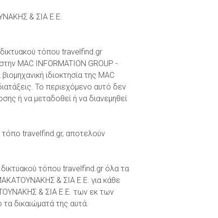
ΝΑΚΗΣ & ΣΙΑ Ε.Ε.
ικτυακού τόπου travelfind.gr
ούν στην MAC INFORMATION GROUP -
 βιομηχανική ιδιοκτησία της MAC
ιατάξεις. Το περιεχόμενο αυτό δεν
σης ή να μεταδοθεί ή να διανεμηθεί
τόπο travelfind.gr, αποτελούν
ικτυακού τόπου travelfind.gr όλα τα
ΑΚΑΤΟΥΝΑΚΗΣ & ΣΙΑ Ε.Ε. για κάθε
ΤΟΥΝΑΚΗΣ & ΣΙΑ Ε.Ε. των εκ των
τα δικαιώματά της αυτά.